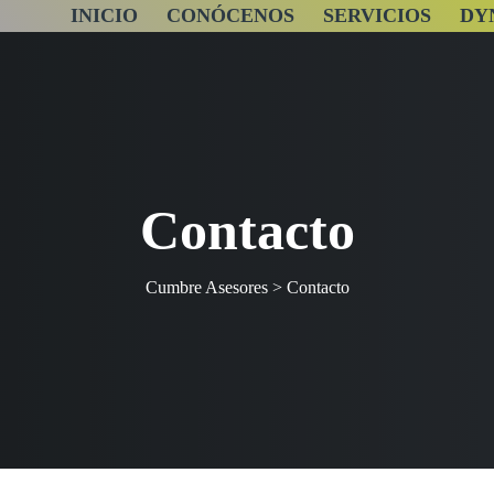
INICIO
CONÓCENOS
SERVICIOS
DY
Contacto
Cumbre Asesores
>
Contacto