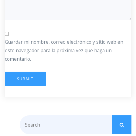
Guardar mi nombre, correo electrónico y sitio web en
este navegador para la próxima vez que haga un
comentario.
SUBMIT
S
e