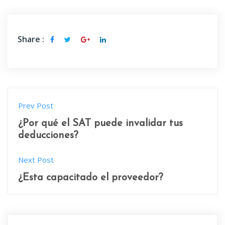
Share :
Navegación de entradas
Prev Post
¿Por qué el SAT puede invalidar tus
deducciones?
Next Post
¿Esta capacitado el proveedor?