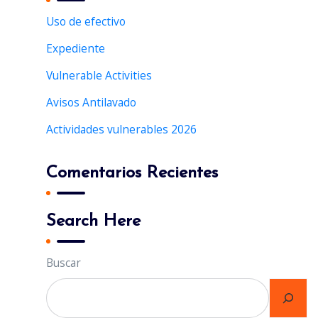
h
Uso de efectivo
f
Expediente
o
r
Vulnerable Activities
:
Avisos Antilavado
Actividades vulnerables 2026
Comentarios Recientes
Search Here
Buscar