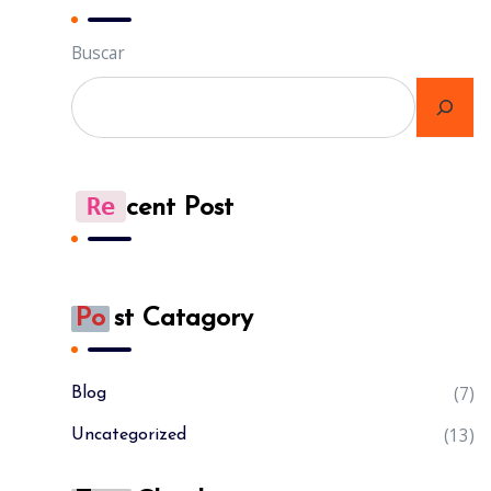
Buscar
Re
Cent Post
Po
St Catagory
(7)
Blog
(13)
Uncategorized