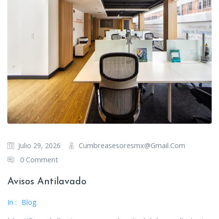
Cumbreasesoresmx@gmail.com
Julio 29, 2026
0 Comment
Avisos Antilavado
In :
Blog