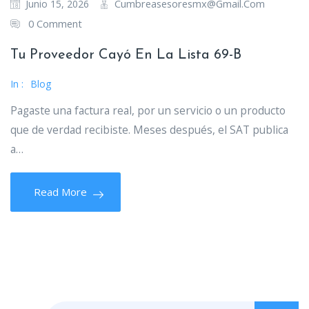
Cumbreasesoresmx@gmail.com
Junio 15, 2026
0 Comment
Tu Proveedor Cayó En La Lista 69-B
In :
Blog
Pagaste una factura real, por un servicio o un producto
que de verdad recibiste. Meses después, el SAT publica
a…
Read More