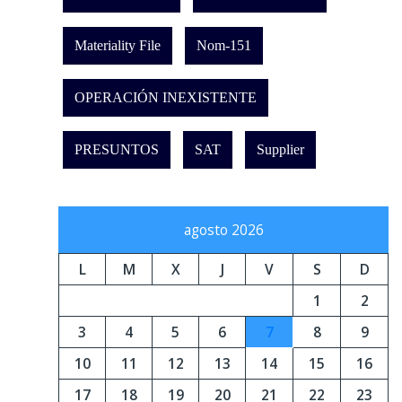
Materiality File
Nom-151
OPERACIÓN INEXISTENTE
PRESUNTOS
SAT
Supplier
agosto 2026
L
M
X
J
V
S
D
1
2
3
4
5
6
7
8
9
10
11
12
13
14
15
16
17
18
19
20
21
22
23