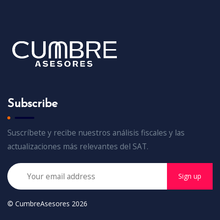
Subscribe
Suscríbete y recibe nuestros análisis fiscales y las
actualizaciones más relevantes del SAT.
Sign up
© CumbreAsesores 2026