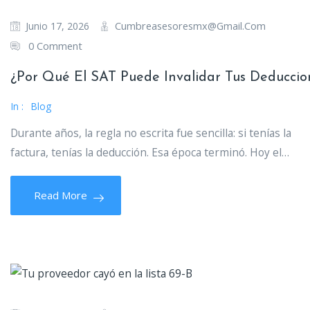
Cumbreasesoresmx@gmail.com
Junio 17, 2026
0 Comment
¿Por Qué El SAT Puede Invalidar Tus Deduccio
In :
Blog
Durante años, la regla no escrita fue sencilla: si tenías la
factura, tenías la deducción. Esa época terminó. Hoy el…
Read More