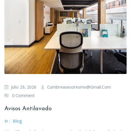
Cumbreasesoresmx@gmail.com
Julio 29, 2026
0 Comment
Avisos Antilavado
In :
Blog