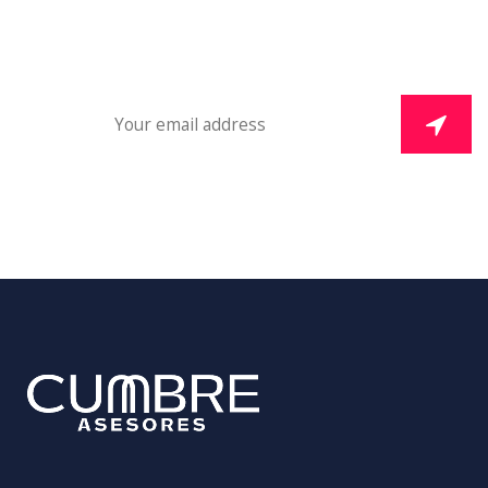
Subscribe To Our Newsletter And Get Daily 10%
Off Your First Purchase.