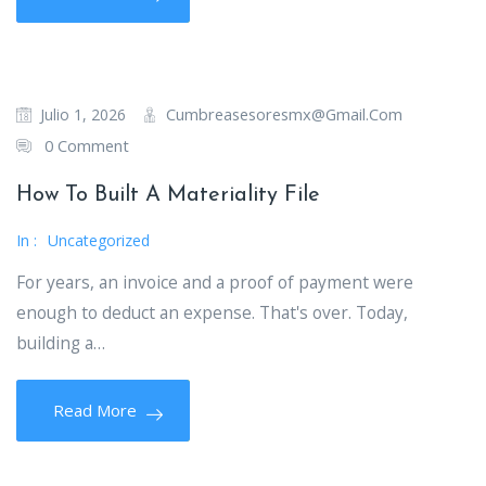
Cumbreasesoresmx@gmail.com
Julio 1, 2026
0 Comment
How To Built A Materiality File
In :
Uncategorized
For years, an invoice and a proof of payment were
enough to deduct an expense. That's over. Today,
building a…
Read More