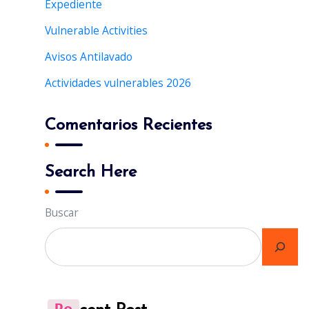
Expediente
o
r
Vulnerable Activities
:
Avisos Antilavado
Actividades vulnerables 2026
Comentarios Recientes
Search Here
Buscar