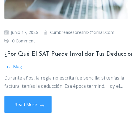
Cumbreasesoresmx@gmail.com
Junio 17, 2026
0 Comment
¿Por Qué El SAT Puede Invalidar Tus Deduccio
In :
Blog
Durante años, la regla no escrita fue sencilla: si tenías la
factura, tenías la deducción. Esa época terminó. Hoy el…
Read More